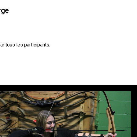
rge
r tous les participants.