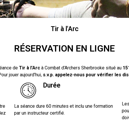
Tir à l'Arc
RÉSERVATION EN LIGNE
séance de
Tir à l’Arc
à Combat d’Archers Sherbrooke situé au
15
Pour jouer aujourd’hui,
s.v.p. appelez-nous pour vérifier les dis
Durée
Les
tre
La séance dure 60 minutes et inclu une formation
pou
lez
par un instructeur certifié.
doi