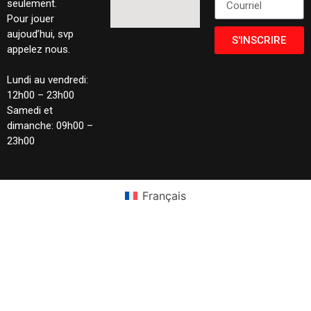
seulement.
Pour jouer
aujoud’hui, svp
S'INSCRIRE
appelez nous.
Lundi au vendredi:
12h00 – 23h00
Samedi et
dimanche: 09h00 –
23h00
Français